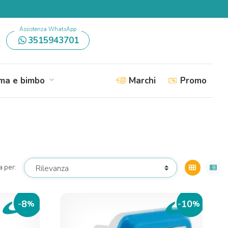
Assistenza WhatsApp
3515943701
a e bimbo
Marchi
Promo
expand_more
a per:
view_module
view_list
8
10
-
%
-
%