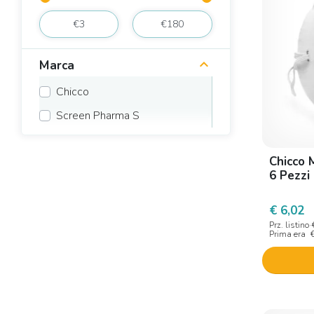
Marca
Chicco
Screen Pharma S
Chicco 
6 Pezzi
€ 6,02
Prz. listino
Prima era