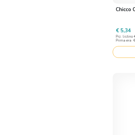
Chicco 
€ 5,34
Prz. listino
Prima era