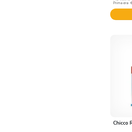
Prima era
Chicco 