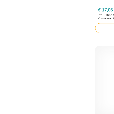
€ 17,05
Prz. listino
Prima era