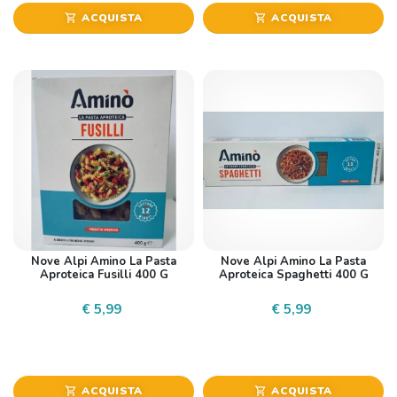
ACQUISTA
ACQUISTA
shopping_cart
shopping_cart
Nove Alpi Amino La Pasta
Nove Alpi Amino La Pasta
Aproteica Fusilli 400 G
Aproteica Spaghetti 400 G
€ 5,99
€ 5,99
ACQUISTA
ACQUISTA
shopping_cart
shopping_cart