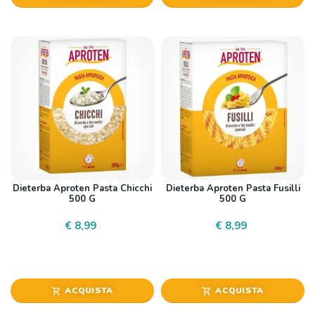
Dieterba Aproten Pasta Chicchi
Dieterba Aproten Pasta Fusilli
500 G
500 G
€ 8,99
€ 8,99
ACQUISTA
ACQUISTA
shopping_cart
shopping_cart