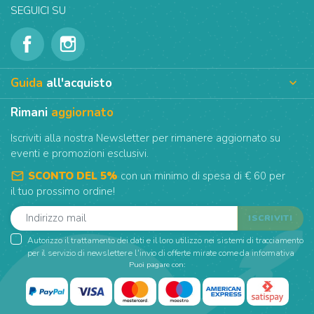
SEGUICI SU
Guida
all'acquisto

Rimani
aggiornato
Iscriviti alla nostra Newsletter per rimanere aggiornato su
eventi e promozioni esclusivi.
mail_outline
SCONTO DEL 5%
con un minimo di spesa di € 60 per
il tuo prossimo ordine!
Autorizzo il trattamento dei dati e il loro utilizzo nei sistemi di tracciamento
per il servizio di newsletter e l'invio di offerte mirate come da informativa
Puoi pagare con: