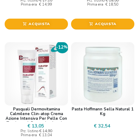
Prz. listino
€ 17,10
Prz. listino
€ 18,50
Prima era
€ 14,99
Prima era
€ 18,50
ACQUISTA
ACQUISTA
shopping_cart
shopping_cart
12
-
%
Pasquali Dermovitamina
Pasta Hoffmann Sella Natural 1
Calmilene Clin-atop Crema
Kg
Azione Intensiva Per Pelle Con
Tendenza A Dermatite Atopica
€ 13,05
€ 32,54
50 Ml
Prz. listino
€ 14,90
Prima era
€ 13,04