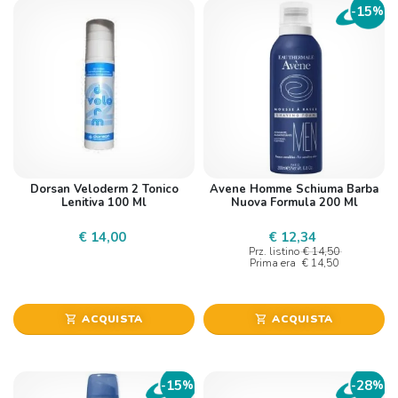
15
-
%
Dorsan Veloderm 2 Tonico
Avene Homme Schiuma Barba
Lenitiva 100 Ml
Nuova Formula 200 Ml
€ 14,00
€ 12,34
Prz. listino
€ 14,50
Prima era
€ 14,50
ACQUISTA
ACQUISTA
shopping_cart
shopping_cart
15
28
-
%
-
%