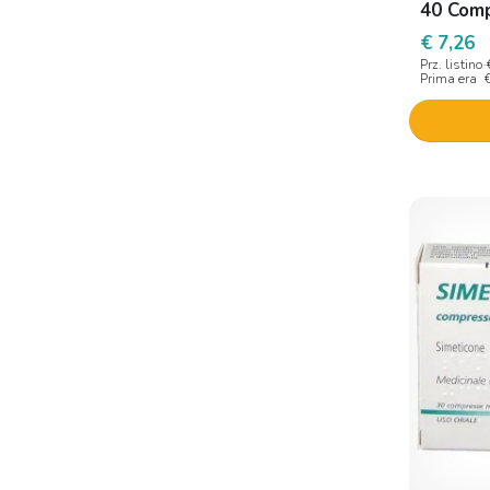
40 Comp
€ 7,26
Prz. listino
Prima era