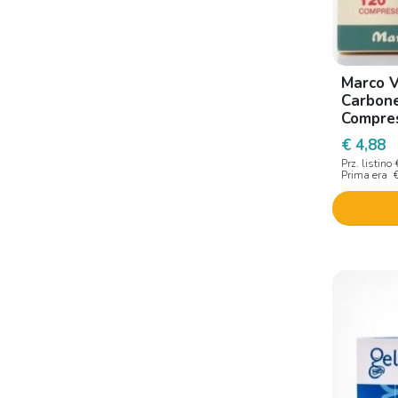
Marco V
Carbone
Compre
€ 4,88
Prz. listino
Prima era