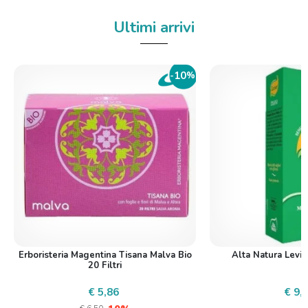
Ultimi arrivi
10
-
%
Erboristeria Magentina Tisana Malva Bio
Alta Natura Levio
20 Filtri
€ 5,86
€ 9,