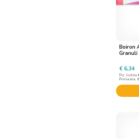
Boiron 
Granuli
€ 6,34
Prz. listino
Prima era