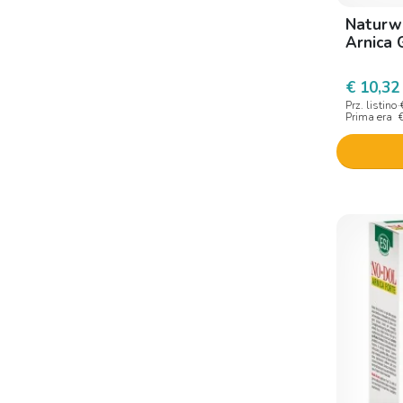
Winter
Naturwa
Arnica 
€ 10,32
Prz. listino
Prima era