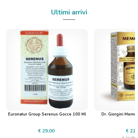
Ultimi arrivi
Euronatur Group Serenus Gocce 100 Ml
Dr. Giorgini Memov
€ 29,00
€ 22,