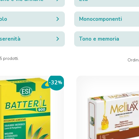
olo
Monocomponenti
serenità
Tono e memoria
 prodotti.
Ordin
32
-
%