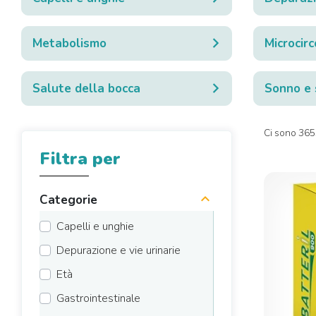
Metabolismo
Microcirc
Salute della bocca
Sonno e 
Ci sono 3655
Filtra per
Categorie
Capelli e unghie
Depurazione e vie urinarie
Età
Gastrointestinale