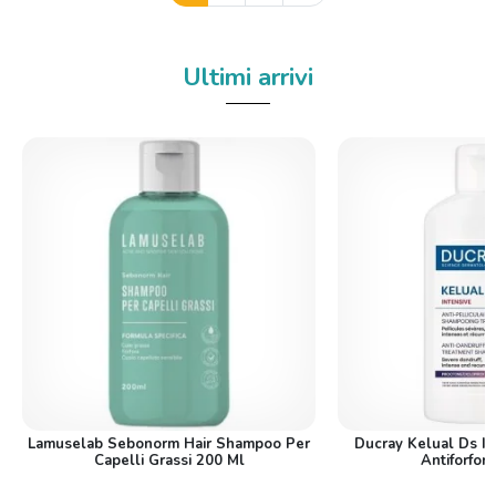
Ultimi arrivi
Lamuselab Sebonorm Hair Shampoo Per
Ducray Kelual Ds I
Capelli Grassi 200 Ml
Antiforfor