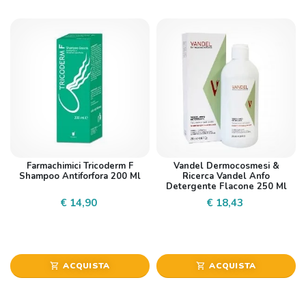
Farmachimici Tricoderm F
Vandel Dermocosmesi &
Shampoo Antiforfora 200 Ml
Ricerca Vandel Anfo
Detergente Flacone 250 Ml
€ 14,90
€ 18,43
ACQUISTA
ACQUISTA
shopping_cart
shopping_cart