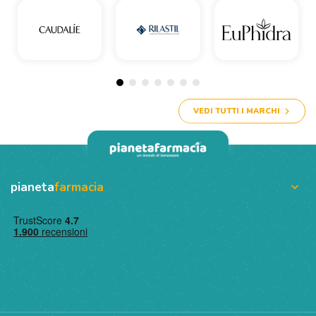
VEDI TUTTI I MARCHI
pianeta
farmacia
