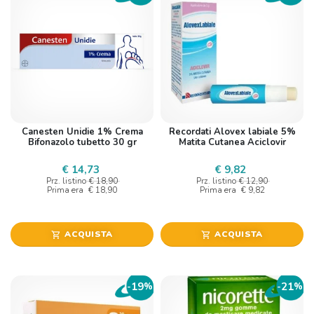
Canesten Unidie 1% Crema
Recordati Alovex labiale 5%
Bifonazolo tubetto 30 gr
Matita Cutanea Aciclovir
€ 14,73
€ 9,82
Prz. listino
€ 18,90
Prz. listino
€ 12,90
Prima era
€ 18,90
Prima era
€ 9,82
ACQUISTA
ACQUISTA
shopping_cart
shopping_cart
19
21
-
%
-
%