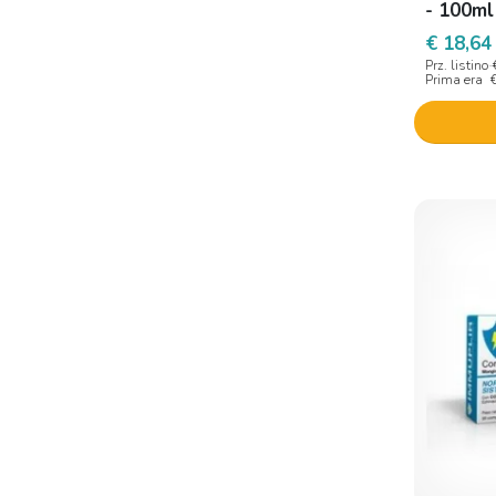
- 100ml
€ 18,64
Prz. listino
Prima era