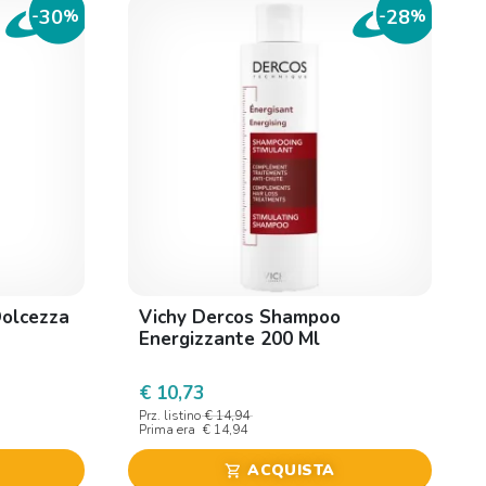
30
28
-
%
-
%
olcezza
Vichy Dercos Shampoo
Energizzante 200 Ml
€ 10,73
Prz. listino
€ 14,94
Prima era
€ 14,94
ACQUISTA
shopping_cart