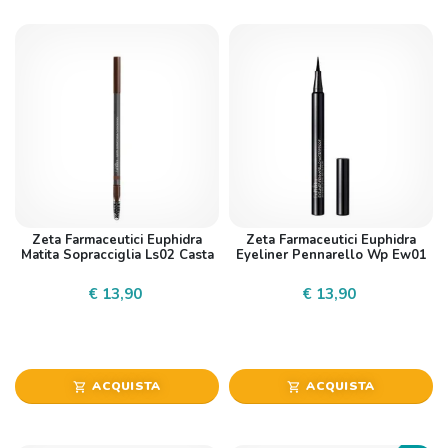
Zeta Farmaceutici Euphidra
Zeta Farmaceutici Euphidra
Matita Sopracciglia Ls02 Casta
Eyeliner Pennarello Wp Ew01
€ 13,90
€ 13,90
ACQUISTA
ACQUISTA
shopping_cart
shopping_cart