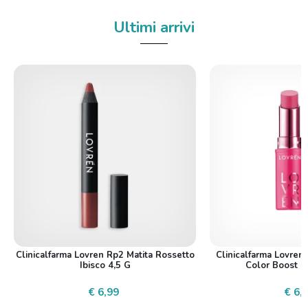
Ultimi arrivi
Clinicalfarma Lovren Rp2 Matita Rossetto
Clinicalfarma Lovren 
Ibisco 4,5 G
Color Boost R
€ 6,99
€ 6,