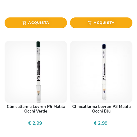
ACQUISTA
ACQUISTA
shopping_cart
shopping_cart
Clinicalfarma Lovren P5 Matita
Clinicalfarma Lovren P3 Matita
Occhi Verde
Occhi Blu
€ 2,99
€ 2,99