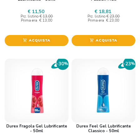
€ 11,50
€ 18,81
Prz. listino
€ 13,00
Prz. listino
€ 23,00
Prima era
€ 13,00
Prima era
€ 23,00
ACQUISTA
ACQUISTA
shopping_cart
shopping_cart
30
23
-
%
-
%
Durex Fragola Gel Lubrificante
Durex Feel Gel Lubrificante
- 50ml
Classico - 50ml