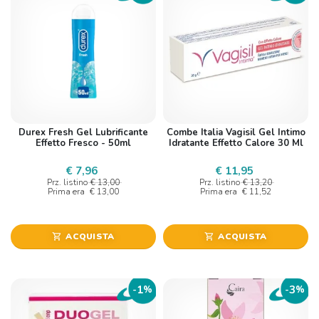
Durex Fresh Gel Lubrificante
Combe Italia Vagisil Gel Intimo
Effetto Fresco - 50ml
Idratante Effetto Calore 30 Ml
€ 7,96
€ 11,95
Prz. listino
€ 13,00
Prz. listino
€ 13,20
Prima era
€ 13,00
Prima era
€ 11,52
ACQUISTA
ACQUISTA
shopping_cart
shopping_cart
1
3
-
%
-
%