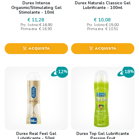
Durex Intense
Durex Naturals Classico Gel
Orgasmic/Stimulating Gel
Lubrificante - 100ml
Stimolante - 10ml
€ 11,28
€ 10,08
Prz. listino
€ 16,90
Prz. listino
€ 15,00
Prima era
€ 16,90
Prima era
€ 10,51
ACQUISTA
ACQUISTA
shopping_cart
shopping_cart
12
18
-
%
-
%
Durex Real Feel Gel
Durex Top Gel Lubrificante
Lubrificante - 50ml
Passion Fruit