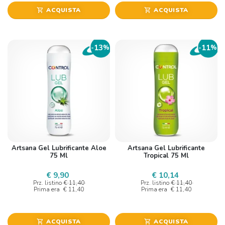
ACQUISTA
ACQUISTA
shopping_cart
shopping_cart
13
11
-
%
-
%
Artsana Gel Lubrificante Aloe
Artsana Gel Lubrificante
75 Ml
Tropical 75 Ml
€ 9,90
€ 10,14
Prz. listino
€ 11,40
Prz. listino
€ 11,40
Prima era
€ 11,40
Prima era
€ 11,40
ACQUISTA
ACQUISTA
shopping_cart
shopping_cart