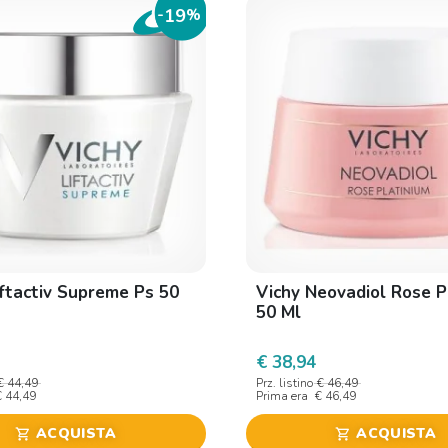
19
-
%
iftactiv Supreme Ps 50
Vichy Neovadiol Rose P
50 Ml
€ 38,94
€ 44,49
Prz. listino
€ 46,49
€ 44,49
Prima era
€ 46,49
ACQUISTA
ACQUISTA
shopping_cart
shopping_cart