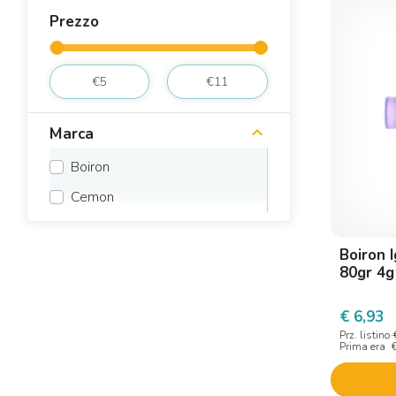
Prezzo
Marca
Boiron
Cemon
Boiron 
80gr 4g
€ 6,93
Prz. listino
Prima era