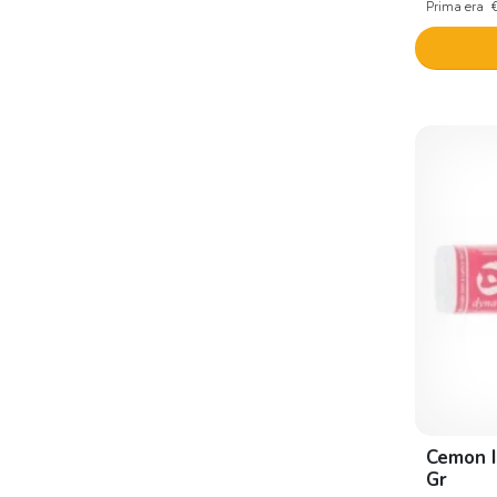
Prima era
Cemon I
Gr