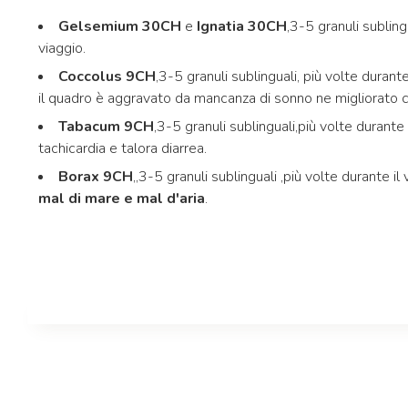
Gelsemium 30CH
e
Ignatia 30CH
,3-5 granuli sublin
viaggio.
Coccolus 9CH
,3-5 granuli sublinguali, più volte durant
il quadro è aggravato da mancanza di sonno ne migliorato co
Tabacum 9CH
,3-5 granuli sublinguali,più volte durante 
tachicardia e talora diarrea.
Borax 9CH
,,3-5 granuli sublinguali ,più volte durante il
mal di mare e mal d'aria
.