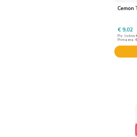
Cemon 
€ 9,02
Prz. listino
Prima era