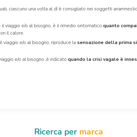
guali, ciascuno una volta al dì è consigliato nei soggetti anamnest
e il viaggio e/o al bisogno, è il rimedio sintomatico
quanto compaio
n il calore.
il viaggio e/o al bisogno, riproduce la
sensazione della prima s
 viaggio e/o al bisogno ,è indicato
quando la crisi vagale è inne
Ricerca per
marca