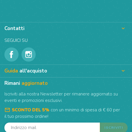
Contatti

SEGUICI SU
Guida
all'acquisto

Rimani
aggiornato
Iscriviti alla nostra Newsletter per rimanere aggiornato su
eventi e promozioni esclusivi.
mail_outline
SCONTO DEL 5%
con un minimo di spesa di € 60 per
il tuo prossimo ordine!