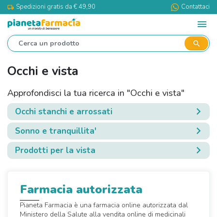
Spedizioni gratis da € 49,90
Contattaci
local_shipping
menu
search
Occhi e vista
Approfondisci la tua ricerca in "Occhi e vista"
Occhi stanchi e arrossati
Sonno e tranquillita'
Prodotti per la vista
Farmacia autorizzata
Pianeta Farmacia è una farmacia online autorizzata dal
Ministero della Salute alla vendita online di medicinali