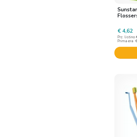
Sunstar
Flosser
€ 4,62
Prz. listino
Prima era