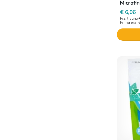
Microfi
€ 6,06
Prz. listino
Prima era