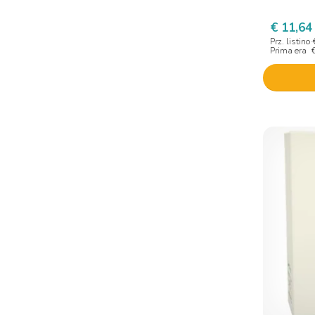
€ 11,64
Prz. listino
Prima era