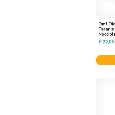
Dmf Die
Taranis
Nocciol
€ 22,05