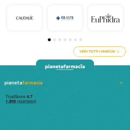
VEDI TUTTI I MARCHI
pianeta
farmacia
